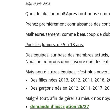
MàJ: 28 juin 2026
Quoi de plus normal! Après tout nous sommes l
Prenez premièrement connaissance des
cond
Malheureusement, comme beaucoup de clubs 
Pour les Juniors: de 5 à 18 ans:
Des équipes, sur base des membres actuels, 
Nous ne pourrons donc inscrire que des enfan
Mais pou d'autres équipes, c'est plus ouvert
Des
filles
nées 2013, 2012, 2011, 2018, 
Des garçons nés en 2012, 2011, 2017, 2
Malgré tout, afin de gérer au mieux nos noya
demande d'inscription 26/27