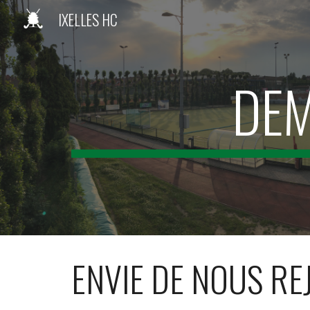
IXELLES HC
Sk
DEM
ENVIE DE NOUS RE