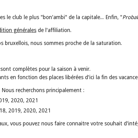
e club le plus "bon'ambi" de la capitale... Enfin, "
Proba
ition générales
de l'affiliation.
bruxellois, nous sommes proche de la saturation.
sont complètes pour la saison à venir.
ts en fonction des places libérées d'ici la fin des vacanc
. Nous recherchons principalement :
2019, 2020, 2021
018, 2019, 2020, 2021
ux, vous pouvez nous faire connaitre votre souhait d'intég