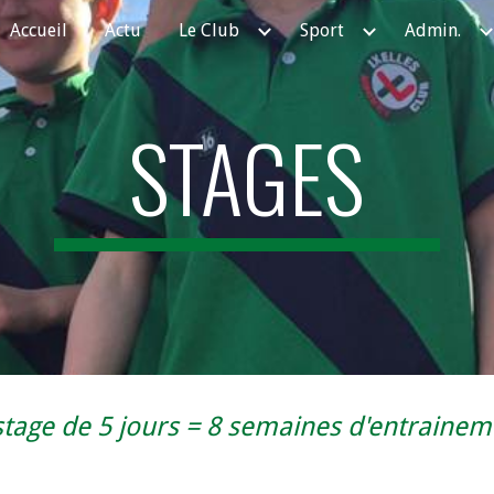
Accueil
Actu
Le Club
Sport
Admin.
ip to main content
Skip to navigat
STAGES
tage de 5 jours = 8 semaines d'entrainem