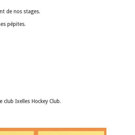
nt de nos stages.
es pépites.
re club Ixelles Hockey Club.