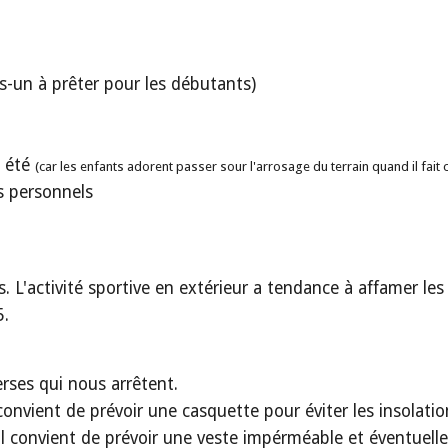
s-un à prêter pour les débutants)
n été
(car les enfants adorent passer sour l'arrosage du terrain quand il fait 
s personnels
. L'activité sportive en extérieur a tendance à affamer le
5.
verses qui nous arrêtent.
l convient de prévoir une casquette pour éviter les insolati
, il convient de prévoir une veste impérméable et éventue