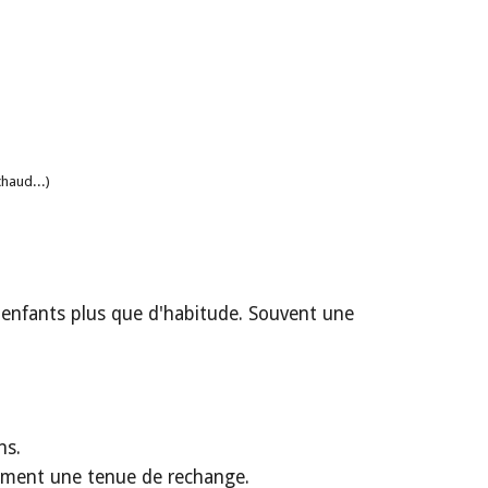
chaud...)
s enfants plus que d'habitude. Souvent une
ons.
llement une tenue de rechange.