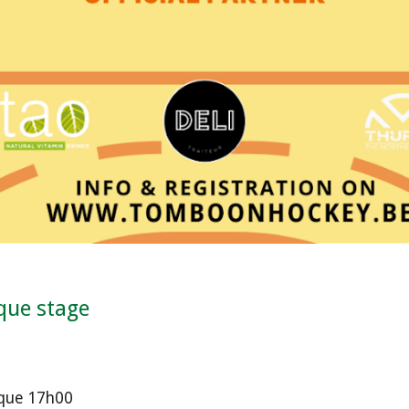
que stage
usque 17h00