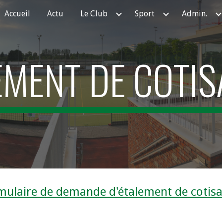
Accueil
Actu
Le Club
Sport
Admin.
ip to main content
Skip to navigat
EMENT DE COTIS
mulaire de demande d'étalement de cotisa