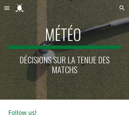
Skip to main content
Skip to navigation
MÉTÉO
DÉCISIONS SUR LA TENUE DES
MATCHS
Follow us!